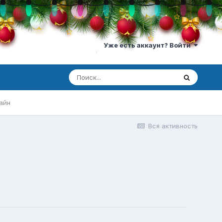
Уже есть аккаунт? Войти
айн
Вся активность