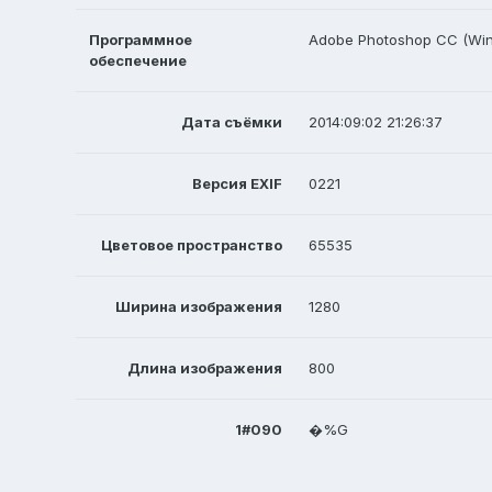
Программное
Adobe Photoshop CC (Wi
обеспечение
Дата съёмки
2014:09:02 21:26:37
Версия EXIF
0221
Цветовое пространство
65535
Ширина изображения
1280
Длина изображения
800
1#090
�%G