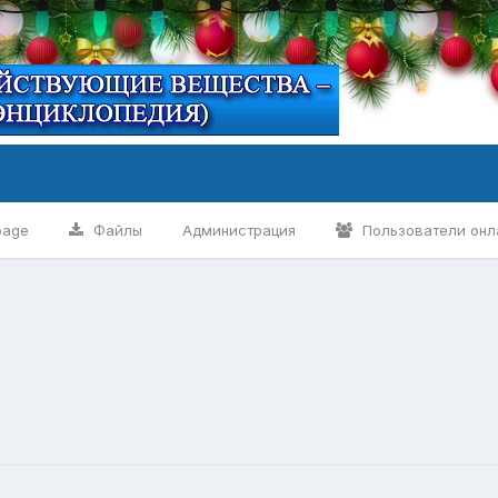
page
Файлы
Администрация
Пользователи онл