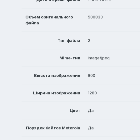
Объем оригинального
500833
файла
Тип файла
2
Mime-тип
image/jpeg
Высота изображения
800
Ширина изображения
1280
Цвет
Да
Порядок байтов Motorola
Да