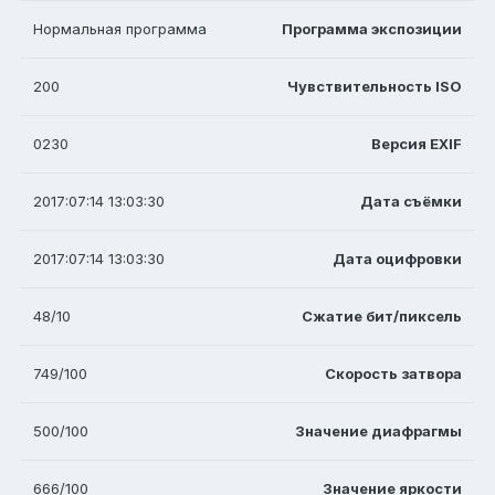
Нормальная программа
Программа экспозиции
200
Чувствительность ISO
0230
Версия EXIF
2017:07:14 13:03:30
Дата съёмки
2017:07:14 13:03:30
Дата оцифровки
48/10
Сжатие бит/пиксель
749/100
Скорость затвора
500/100
Значение диафрагмы
666/100
Значение яркости