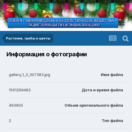
Растения, грибы и цветы
Информация о фотографии
gallery_1_2_307383.jpg
Имя файла
1501269483
Дата и время файла
493900
Объем оригинального файла
2
Тип файла