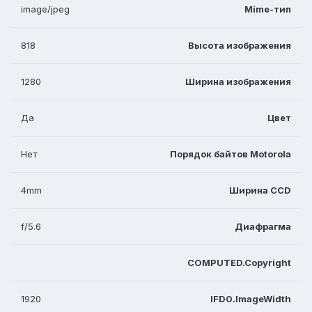
image/jpeg
Mime-тип
818
Высота изображения
1280
Ширина изображения
Да
Цвет
Нет
Порядок байтов Motorola
4mm
Ширина CCD
f/5.6
Диафрагма
COMPUTED.Copyright
1920
IFD0.ImageWidth