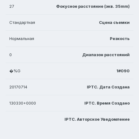
27
Фокусное расстояние (экв. 35mm)
Стандартная
Сцена съемки
Нормальная
Резкость
0
Диапазон расстояний
�%G
1#090
20170714
IPTC. Дата Создана
130330+0000
IPTC. Время Создано
IPTC. Авторское Уведомление