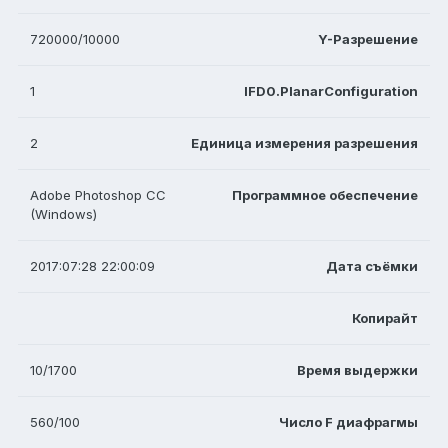
720000/10000
Y-Разрешение
1
IFD0.PlanarConfiguration
2
Единица измерения разрешения
Adobe Photoshop CC
Программное обеспечение
(Windows)
2017:07:28 22:00:09
Дата съёмки
Копирайт
10/1700
Время выдержки
560/100
Число F диафрагмы