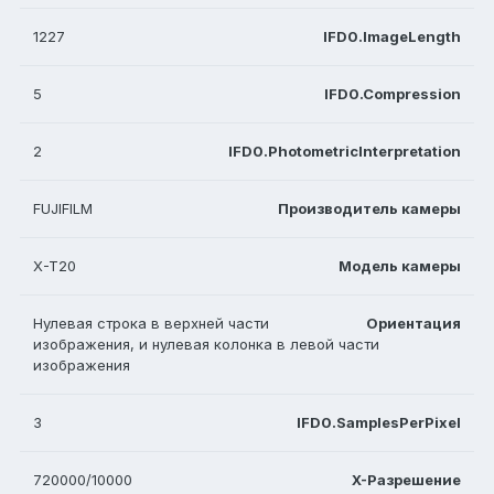
1227
IFD0.ImageLength
5
IFD0.Compression
2
IFD0.PhotometricInterpretation
FUJIFILM
Производитель камеры
X-T20
Модель камеры
Нулевая строка в верхней части
Ориентация
изображения, и нулевая колонка в левой части
изображения
3
IFD0.SamplesPerPixel
720000/10000
X-Разрешение