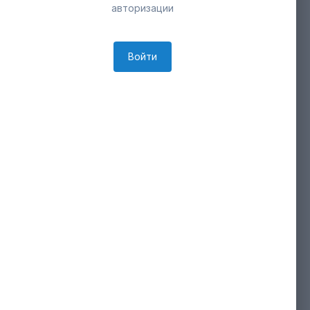
авторизации
Войти
Инструменты изображения
ИНФОРМАЦИЯ О ФОТОГРАФИИ