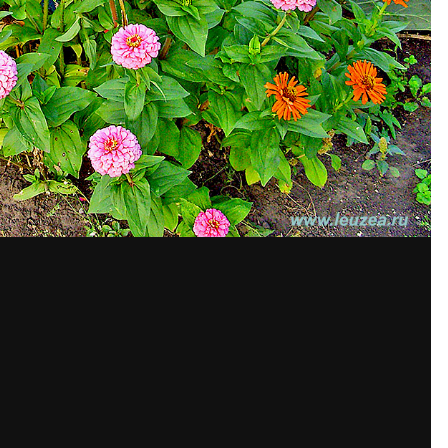
Share
Подпис
зображения автора
а, авторизуйтесь, чтобы оставить к
Вы сможете оставлять комментарии после авторизации