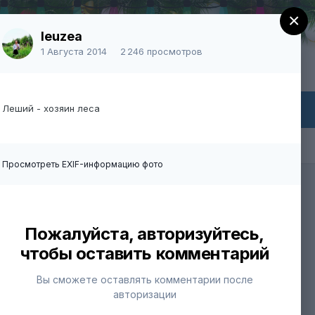
×
leuzea
1 Августа 2014
2 246 просмотров
Уже есть аккаунт? Войти
Леший - хозяин леса
айн
Просмотреть EXIF-информацию фото
Вся активность
Пожалуйста, авторизуйтесь,
чтобы оставить комментарий
Вы сможете оставлять комментарии после
авторизации