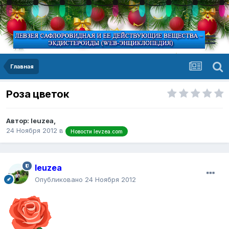
Главная
Роза цветок
Автор:
leuzea
,
24 Ноября 2012
в
Новости levzea.com
leuzea
Опубликовано
24 Ноября 2012