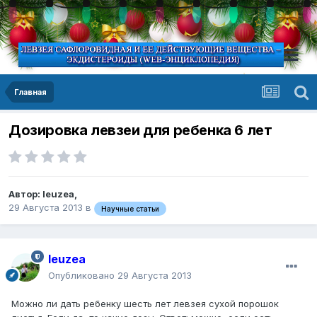
Главная
Дозировка левзеи для ребенка 6 лет
Автор:
leuzea
,
29 Августа 2013
в
Научные статьи
leuzea
Опубликовано
29 Августа 2013
Можно ли дать ребенку шесть лет левзея сухой порошок