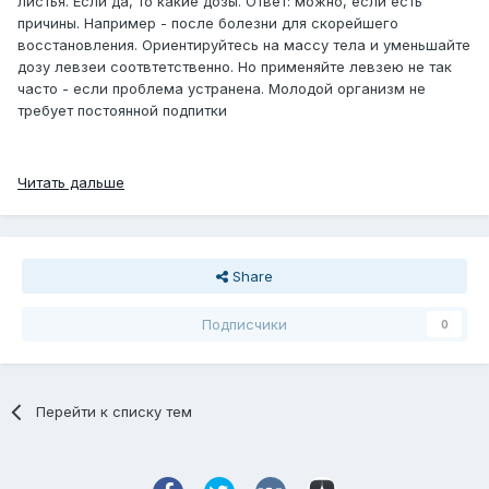
листья. Если да, то какие дозы. Ответ: можно, если есть
причины. Например - после болезни для скорейшего
восстановления. Ориентируйтесь на массу тела и уменьшайте
дозу левзеи соотвтетственно. Но применяйте левзею не так
часто - если проблема устранена. Молодой организм не
требует постоянной подпитки
Читать дальше
Share
Подписчики
0
Перейти к списку тем