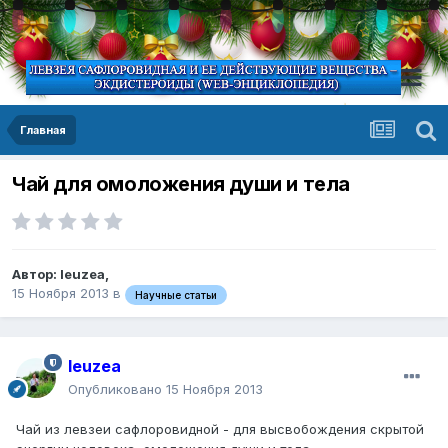
Главная
Чай для омоложения души и тела
Автор:
leuzea
,
15 Ноября 2013
в
Научные статьи
leuzea
Опубликовано
15 Ноября 2013
Чай из левзеи сафлоровидной - для высвобождения скрытой