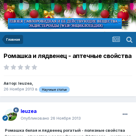
Главная
Ромашка и лядвенец - аптечные свойства
Автор:
leuzea
,
26 Ноября 2013
в
Научные статьи
leuzea
Опубликовано
26 Ноября 2013
Ромашка белая и лядвенец рогатый - полезные свойства