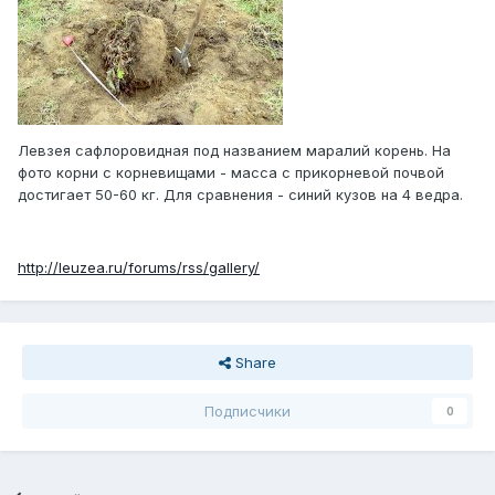
Левзея сафлоровидная под названием маралий корень. На
фото корни с корневищами - масса с прикорневой почвой
достигает 50-60 кг. Для сравнения - синий кузов на 4 ведра.
http://leuzea.ru/forums/rss/gallery/
Share
Подписчики
0