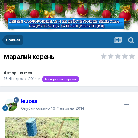
Главная
Маралий корень
Автор:
leuzea
,
16 Февраля 2014
в
Материалы форума
leuzea
Опубликовано
16 Февраля 2014