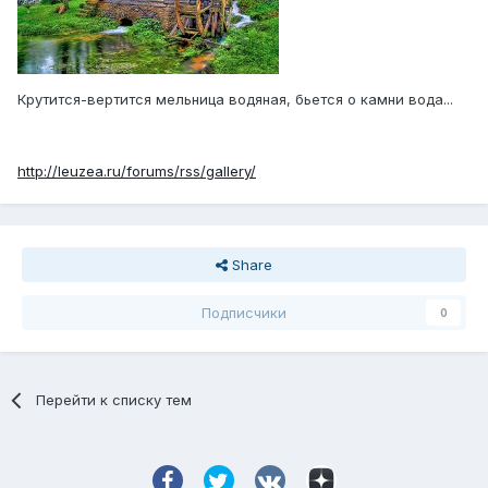
Крутится-вертится мельница водяная, бьется о камни вода...
http://leuzea.ru/forums/rss/gallery/
Share
Подписчики
0
Перейти к списку тем