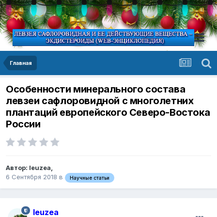
Главная
Особенности минерального состава
левзеи сафлоровидной с многолетних
плантаций европейского Северо-Востока
России
Автор:
leuzea
,
6 Сентября 2018
в
Научные статьи
leuzea