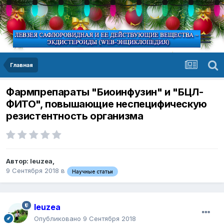
Главная
Фармпрепараты "Биоинфузин" и "БЦЛ-
ФИТО", повышающие неспецифическую
резистентность организма
Автор:
leuzea
,
9 Сентября 2018
в
Научные статьи
leuzea
Опубликовано
9 Сентября 2018