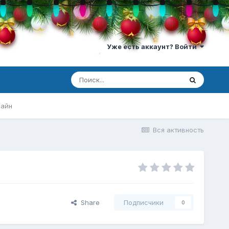
Уже есть аккаунт? Войти
лайн
Вся активность
Share
Подписчики
0