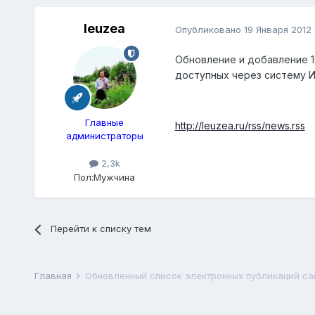
leuzea
Опубликовано
19 Января 2012
Обновление и добавление 1
доступных через систему 
Главные
http://leuzea.ru/rss/news.rss
администраторы
2,3k
Пол:
Мужчина
Перейти к списку тем
Главная
Обновленный список электронных публикаций сай