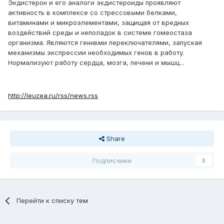
Экдистерон и его аналоги экдистероиды проявляют
активность в комплексе cо стрессовыми белками,
витаминами и микроэлементами, защищая от вредных
воздействий среды и неполадок в системе гомеостаза
организма. Являются геннвми переключателями, запуская
механизмы экспрессии необходимых генов в работу.
Нормализуют работу сердца, мозга, печени и мышц...
http://leuzea.ru/rss/news.rss
Share
Подписчики
0
Перейти к списку тем