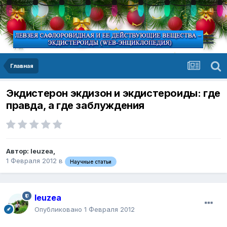
Главная
Экдистерон экдизон и экдистероиды: где
правда, а где заблуждения
Автор:
leuzea
,
1 Февраля 2012
в
Научные статьи
leuzea
Опубликовано
1 Февраля 2012