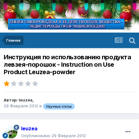
Главная
Инструкция по использованию продукта
левзея-порошок - Instruction on Use
Product Leuzea-powder
Автор:
leuzea
,
29 Февраля 2012
в
Научные статьи
leuzea
Опубликовано
29 Февраля 2012