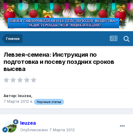
Главная
Левзея-семена: Инструкция по
подготовка и посеву поздних сроков
высева
Автор:
leuzea
,
7 Марта 2012
в
Научные статьи
leuzea
Опубликовано
7 Марта 2012