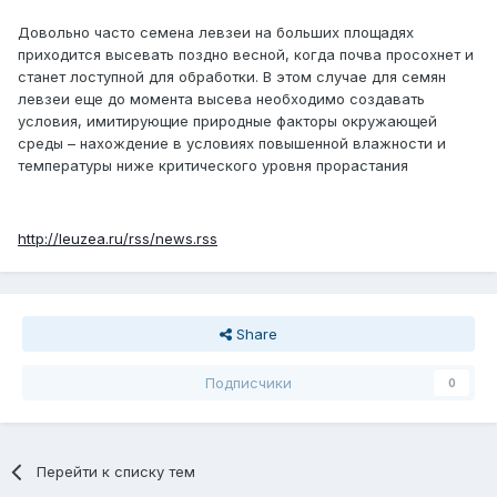
Довольно часто семена левзеи на больших площадях
приходится высевать поздно весной, когда почва просохнет и
станет лоступной для обработки. В этом случае для семян
левзеи еще до момента высева необходимо создавать
условия, имитирующие природные факторы окружающей
среды – нахождение в условиях повышенной влажности и
температуры ниже критического уровня прорастания
http://leuzea.ru/rss/news.rss
Share
Подписчики
0
Перейти к списку тем