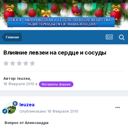
Главная
Влияние левзеи на сердце и сосуды
Автор:
leuzea
,
18 Февраля 2010
в
Материалы форума
leuzea
Опубликовано
18 Февраля 2010
Вопрос от Александра