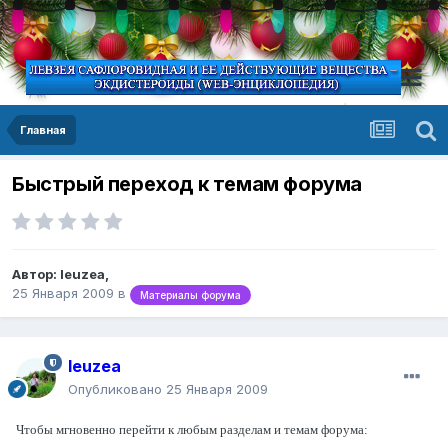
Главная
Быстрый переход к темам форума
Автор:
leuzea
,
25 Января 2009
в
Материалы форума
leuzea
Опубликовано
25 Января 2009
Чтобы мгновенно перейти к любым разделам и темам форума: