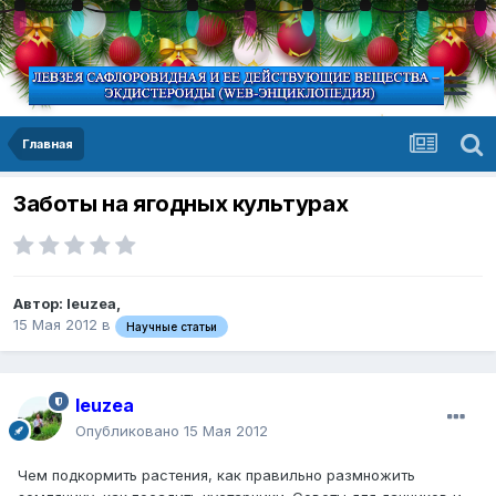
Главная
Заботы на ягодных культурах
Автор:
leuzea
,
15 Мая 2012
в
Научные статьи
leuzea
Опубликовано
15 Мая 2012
Чем подкормить растения, как правильно размножить