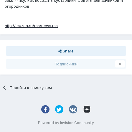
землянику, как посадить кустарники. Советы для дачников и
огородников
http://leuzea.ru/rss/news.rss
Share
Подписчики
0
Перейти к списку тем
Powered by Invision Community