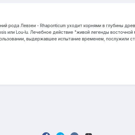
ний рода Левзеи - Rhaponticum уходит корнями в глубины древ
psis или Lou-lu. Лечебное действие "живой легенды восточной
ользовании, выдержавшее испытание временем, послужили ст