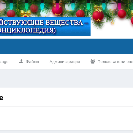
page
Файлы
Администрация
Пользователи он
е