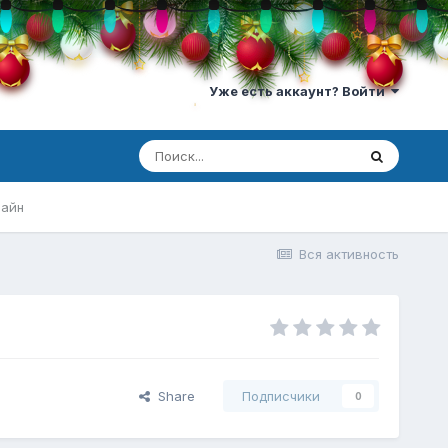
Уже есть аккаунт? Войти
лайн
Вся активность
Share
Подписчики
0