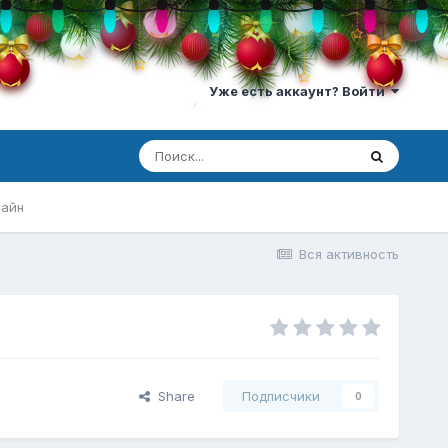
Уже есть аккаунт? Войти
лайн
Вся активность
Share
Подписчики
0