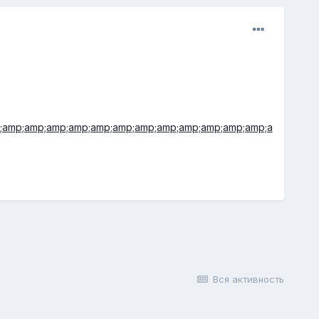
;amp;amp;amp;amp;amp;amp;amp;amp;amp;amp;amp;amp;a
Вся активность