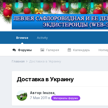
Browse
Activity
Форумы
Галерея
Календарь
Home
Главная
Доставка в Украину
Доставка в Украину
Автор:
leuzea
,
7 Мая 2011
в
Материалы форума