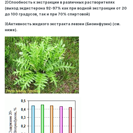
2)Спообность к экстракции в различных растворителях
(выход экдистерона 92-97% как при водной экстракции от 20
до 100 градусов, так и при 70% спиртовой)
3)Активность жидкого экстракта левзеи (Биоинфузин) (см.
ниже).