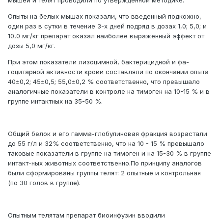
Опыты на белых мышах показали, что введенный подкожно,
один раз в сутки в течение 3-х дней подряд в дозах 1,0; 5,0; и
10,0 мг/кг препарат оказал наиболее выраженный эффект от
дозы 5,0 мг/кг.
При этом показатели лизоцимной, бактерицидной и фа-
гоцитарной активности крови составляли по окончании опыта
40±0,2; 45±0,5; 55,0±0,2 % соответственно, что превышало
аналогичные показатели в контроле на тимоген на 10-15 % и в
группе интактных на 35-50 %.
Общий белок и его гамма-глобулиновая фракция возрастали
до 55 г/л и 32% соответственно, что на 10 - 15 % превышало
таковые показатели в группе на тимоген и на 15-30 % в группе
интакт-ных животных соответственно.По принципу аналогов
были сформированы группы телят: 2 опытные и контрольная
(по 30 голов в группе).
Опытным телятам препарат биоинфузин вводили