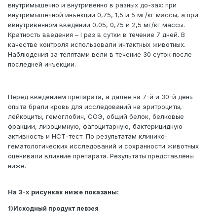
внутримышечно и внутривенно в разных до-зах: при
внутримышечной инъекции 0,75, 1,5 и 5 мг/кг массы, а при
ввнутривенном введении 0,05, 0,75 и 2,5 мг/кг массы.
Кратность введения – I раз в сутки в течение 7 дней. В
качестве контроля использовали интактных животных.
Наблюдения за телятами вели в течение 30 суток после
последней инъекции.
Перед введением препарата, а далее на 7-й и 30-й день
опыта брали кровь для исследований на эритроциты,
лейкоциты, гемоглобин, СОЭ, общий белок, белковые
фракции, лизоцимную, фагоцитарную, бактерицидную
активность и НСТ-тест. По результатам клинико-
гематологических исследований и сохранности животных
оценивали влияние препарата. Результаты представлены
ниже.
На 3-х рисунках ниже показаны:
1)Исходный продукт левзея