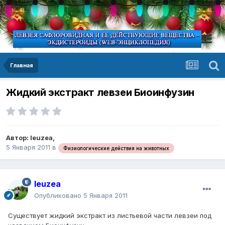
Главная
Жидкий экстракт левзеи Биоинфузин
Автор:
leuzea
,
5 Января 2011
в
Физиологические действия на животных
leuzea
Опубликовано
5 Января 2011
Существует жидкий экстракт из листьевой части левзеи под