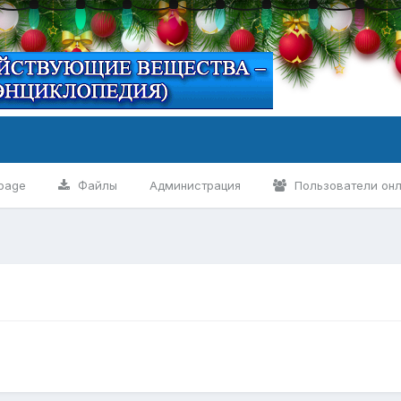
page
Файлы
Администрация
Пользователи он