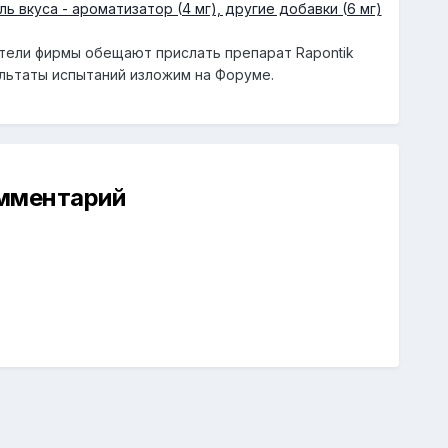
ль вкуса - ароматизатор (4 мг), другие добавки (6 мг)
тели фирмы обещают прислать препарат Rapontik
ультаты испытаний изложим на Форуме.
омментарий