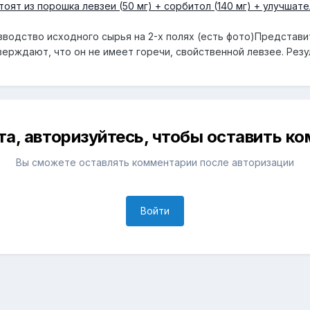
тоят из порошка левзеи (50 мг) + сорбитол (140 мг) + улучшате
водство исходного сырья на 2-х полях (есть фото)Представи
тверждают, что он не имеет горечи, свойственной левзее. Рез
а, авторизуйтесь, чтобы оставить к
Вы сможете оставлять комментарии после авторизации
Войти