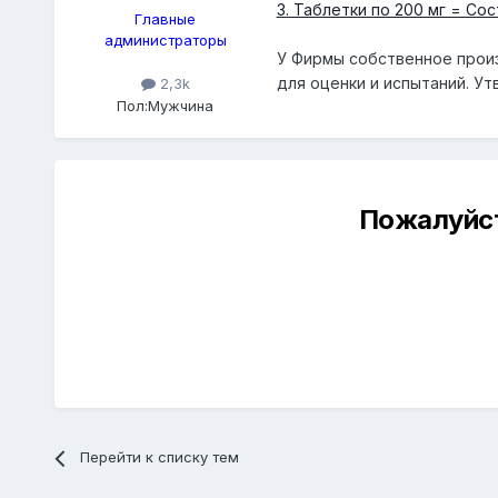
3. Таблетки по 200 мг = Cос
Главные
администраторы
У Фирмы собственное произ
для оценки и испытаний. У
2,3k
Пол:
Мужчина
Пожалуйст
Перейти к списку тем