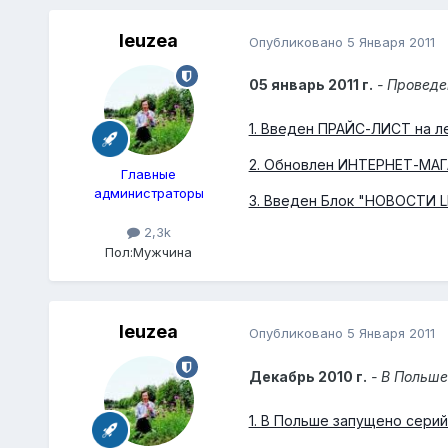
leuzea
Опубликовано
5 Января 2011
05 январь 2011 г.
- Проведе
1. Введен ПРАЙС-ЛИСТ на л
2. Обновлен ИНТЕРНЕТ-МАГ
Главные
администраторы
3. Введен Блок "НОВОСТИ L
2,3k
Пол:
Мужчина
leuzea
Опубликовано
5 Января 2011
Декабрь 2010 г.
- В Польше
1. В Польше запущено сери