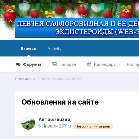
Browse
Activity
Форумы
Галерея
Календарь
Home
Главная
Обновления на сайте
Обновления на сайте
Автор:
leuzea
,
5 Января 2011
в
Новости от читателей