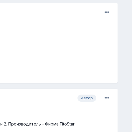
Автор
еи
2. Производитель - Фирма FitoStar