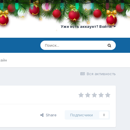
Уже есть аккаунт? Войти
лайн
Вся активность
Share
Подписчики
0