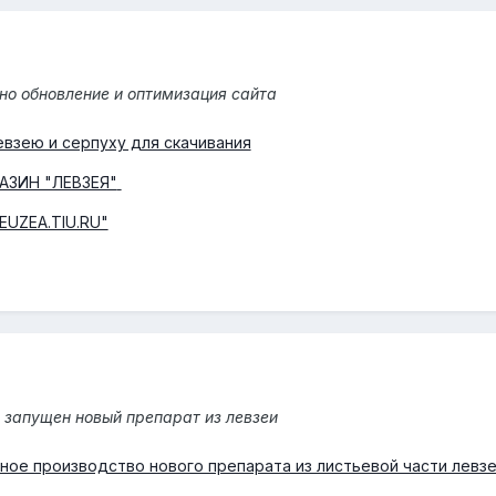
но обновление и оптимизация сайта
евзею и серпуху для скачивания
АЗИН "ЛЕВЗЕЯ"
EUZEA.TIU.RU"
 запущен новый препарат из левзеи
йное производство нового препарата из листьевой части левз