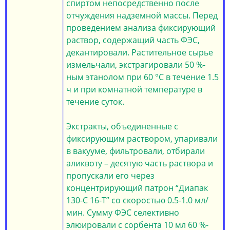
спиртом непосредственно после
отчуждения надземной массы. Перед
проведением анализа фиксирующий
раствор, содержащий часть ФЭС,
декантировали. Растительное сырье
измельчали, экстрагировали 50 %-
ным этанолом при 60 °С в течение 1.5
ч и при комнатной температуре в
течение суток.
Экстракты, объединенные с
фиксирующим раствором, упаривали
в вакууме, фильтровали, отбирали
аликвоту – десятую часть раствора и
пропускали его через
концентрирующий патрон “Диапак
130-С 16-Т” со скоростью 0.5-1.0 мл/
мин. Сумму ФЭС селективно
элюировали с сорбента 10 мл 60 %-