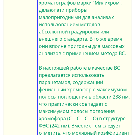
хроматографов марки “Милихром’,
делают эти приборы
малопригодными для анализа с
использованием методов
абсолютной градуировки или
внешнего стандарта. В то же время
они вполне пригодны для массовых
анализов с применением метода ВС.
В настоящей работе в качестве ВС
предлагается использовать
парацетамол, содержащий
фенильный хромофор с максимумом
полосы поглощения в области 238 нм,
что практически совпадает с
максимумом полосы поглоения
хромофора (С = С – С = О) в структуре
ФЭС (242 нм). Вместе с тем следует
отметить, что молярный коэффициент