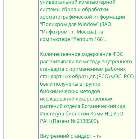
универсальной компьютерной
системы сбора и обработки
хроматографической информации
“Полихром для Window” (ЗАО
“Инфохром”, г. Москва) на
компьютере “Pentium 166”.
Количественное содержание ФЭС
рассчитывали по методу внутреннего
стандарта с применением рабочих
стандартных образцов (РСО) ФЭС. РСО
были получены в группе
биохимических методов
исследований лекарственных
растений отдела Ботанический сад
Института биологии Коми НЦ УрО
РАН (Патент № 2138509).
Внутренний стандарт – n-