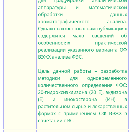
для градуировки аналитической
аппаратуры и математической
обработки данных
хроматографического анализа.
Однако в известных нам публикациях
содержится мало сведений об
особенностях практической
реализации указанного варианта ОФ
ВЭЖХ анализа ФЭС.
Цель данной работы – разработка
методики для одновременного
количественного определения ФЭС:
20-гидроксиэкдизона (20 Е), экдизона
(Е) и инокостерона (ИН) в
растительном сырье и лекарственных
формах с применением ОФ ВЭЖХ в
сочетании с ВС.