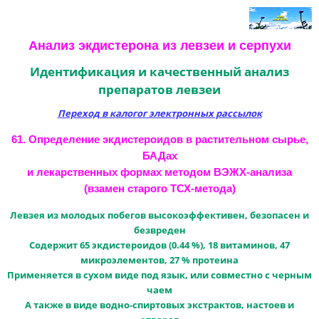
Анализ экдистерона из левзеи и серпухи
Идентификация и качественный анализ
препаратов левзеи
Переход в калогог электронных рассылок
61. Определение экдистероидов в растительном сырье,
БАДах
и лекарственных формах методом ВЭЖХ-анализа
(взамен старого ТСХ-метода)
Левзея из молодых побегов высокоэффективен, безопасен и
безвреден
Содержит 65 экдистероидов (0.44 %), 18 витаминов, 47
микроэлементов, 27 % протеина
Применяется в сухом виде под язык, или совместно с черным
чаем
А также в виде водно-спиртовых экстрактов, настоев и