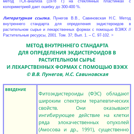
метод ТСХ-анализа (1978 г.) на стеклянных пластинках с
колориметрией дает ошибку до 300-400 %.
Литературная ссылка.
Пунегов В.В., Савиновская Н.С. Метод
внутреннего стандарта для определения экдистероидов в
растительном сырье и лекарственных формах с помощью ВЭЖХ //
>
Растительные ресурсы, 2001. Том. 37; Вып. 1. – С. 97-102.
МЕТОД ВНУТРЕННЕГО СТАНДАРТА
ДЛЯ ОПРЕДЕЛЕНИЯ ЭКДИСТЕРОИДОВ В
РАСТИТЕЛЬНОМ СЫРЬЕ
И ЛЕКАРСТВЕННЫХ ФОРМАХ С ПОМОЩЬЮ ВЭЖХ
© В.В. Пунегов, Н.С. Савuновская
ВВЕДЕНИЕ
Фитоэкдистероиды (ФЭС) обладают
широким спектром терапевтических
свойств. Они оказывают
ингибирующее действие на клетки
ряда элокачественных опухолей
(Амосова и др., 1991), существенно