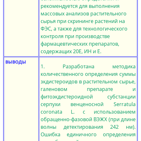
рекомендуется для выполнения
массовых анализов растительного
сырья при скрининге растений на
ФЭС, а также для технологического
контроля при производстве
фармацевтических препаратов,
содержащих 20Е, ИН и Е.
ВЫВОДЫ
1. Разработана методика
количественного определения суммы
зкдистероидов в растительном сырье,
галеновом препарате и
фитоэкдистероидной субстанции
серпухи венценосной Serratula
coronata L. с использованием
обращенно-фазовой ВЭЖХ (при длине
волны детектирования 242 нм).
Ошибка единичного определения