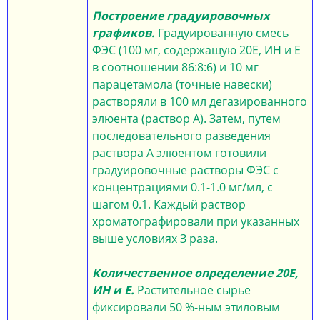
Построение градуировочных
графиков.
Градуированную смесь
ФЭС (100 мг, содержащую 20Е, ИН и Е
в соотношении 86:8:6) и 10 мг
парацетамола (точные навески)
растворяли в 100 мл дегазированного
элюента (раствор А). Затем, путем
последовательного разведения
раствора А элюентом готовили
градуировочные растворы ФЭС с
концентрациями 0.1-1.0 мг/мл, с
шагом 0.1. Каждый раствор
хроматографировали при указанных
выше условиях З раза.
Количественное определение 20Е,
ИН и Е.
Растительное сырье
фиксировали 50 %-ным этиловым