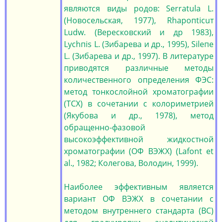
являются виды родов: Serratula L.
(Новосельская, 1977), Rhapoпticuт
Ludw. (Вересковский и др 1983),
Lychпis L. (Зибарева и др., 1995), Sileпe
L. (Зибарева и др., 1997). В литературе
приводятся различные методы
количественного определения ФЭС:
метод тонкослойной хроматографии
(ТСХ) в сочетании с колориметрией
(Якубова и др., 1978), метод
обращенно-фазовой
высокоэффективной жидкостной
хроматографии (ОФ ВЭЖХ) (Lafont et
аl., 1982; Колегова, Володин, 1999).
Наиболее эффективным является
вариант ОФ ВЭЖХ в сочетании с
методом внутреннего стандарта (ВС)