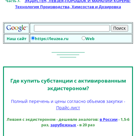
Часть 3.
ЭКДИСТЕН, ЛЕВЗЕЯ-ПОРОШОК И МАРАЛИЙ КОРЕНЬ:
Технология Производства, Химсостав и Дозировка
Наш сайт
https://leuzea.ru
Web
Где купить субстанции с активированным
экдистероном?
Полный перечень и цены согласно объемов закупки -
Прайс-лист
Левзея с экдистероном - дешевле аналогов:
в России
- 1,5-6
раз,
зарубежных
- в 20 раз