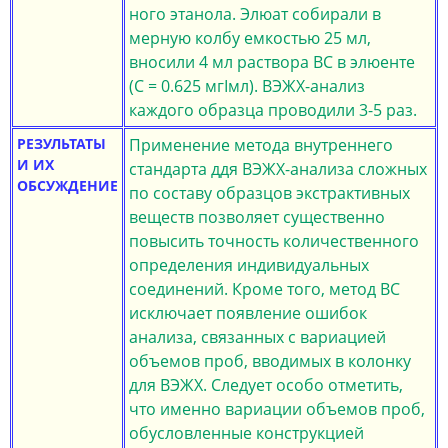
ного этанола. Элюат собирали в
мерную колбу емкостью 25 мл,
вносили 4 мл раствора ВС в элюенте
(С = 0.625 мгIмл). ВЭЖХ-анализ
каждого образца проводили 3-5 раз.
РЕЗУЛЬТАТЫ
Применение метода внутреннего
И ИХ
стандарта ддя ВЭЖХ-анализа сложных
ОБСУЖДЕНИЕ
по составу образцов экстрактивных
веществ позволяет существенно
повысить точность количественного
определения индивидуальных
соединений. Кроме того, метод ВС
исключает появление ошибок
анализа, связанных с вариацией
объемов проб, вводимых в колонку
для ВЭЖХ. Следует особо отметить,
что именно вариации объемов проб,
обусловленные конструкцией