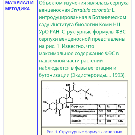
МАТЕРИАЛ И
Объектом изучения являлась серпуха
МЕТОДИКА
венценосная
Serratula coroпata
L.,
интродуцированная в Ботаническом
саду Институга биологии Коми НЦ
УрО РАН. Структурные формулы ФЭС
серпухи венценосной представлены
на рис. 1. Известно, что
максимальное содержание ФЭС в
надземной части растений
наблюдается в фазы вегетации и
бутонизации (Экдистероиды..., 1993).
Рис. 1. Стрyктypные формулы основных