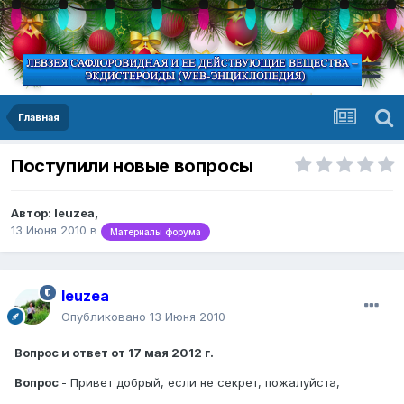
Главная
Поступили новые вопросы
Автор:
leuzea
,
13 Июня 2010
в
Материалы форума
leuzea
Опубликовано
13 Июня 2010
Вопрос и ответ от 17 мая 2012 г.
Вопрос
- Привет добрый, если не секрет, пожалуйста,