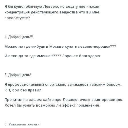
Я бы купил обычную Левзею, но ведь у нее низкая
концентрация действующего вещества.Что вы мне
посоветуете?
4. Добрый день!!!
Можно ли где-нибудь в Москве купить левзею-порошок???
И если да то где именно!!!???? Заранее благодарю
5. Добрый день!
Я профессиональный спортсмен, занимаюсь тайским боксом,
К-1, бои без правил.
Прочитал на вашем сайте про Левзею, очень заинтересовало.
Хотел бы узнать возможно ли эффект применения.
6. Уважаемые коллеги!