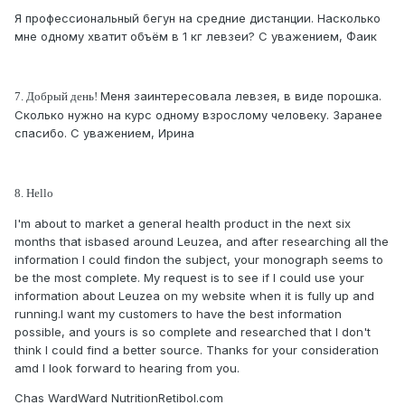
Я профессиональный бегун на средние дистанции. Насколько
мне одному хватит объём в 1 кг левзеи? С уважением, Фаик
Меня заинтересовала левзея, в виде порошка.
7. Добрый день!
Сколько нужно на курс одному взрослому человеку. Заранее
спасибо. С уважением, Ирина
8. Hello
I'm about to market a general health product in the next six
months that isbased around Leuzea, and after researching all the
information I could findon the subject, your monograph seems to
be the most complete. My request is to see if I could use your
information about Leuzea on my website when it is fully up and
running.I want my customers to have the best information
possible, and yours is so complete and researched that I don't
think I could find a better source. Thanks for your consideration
amd I look forward to hearing from you.
Chas WardWard NutritionRetibol.com