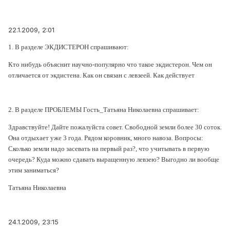
22.1.2009, 2:01
1. В разделе ЭКДИСТЕРОН спрашивают:
Кто нибудь объяснит научно-популярно что такое экдистерон. Чем он
отличается от экдистена. Как он связан с левзеей. Как действует
2. В разделе ПРОБЛЕМЫ Гость_Татьяна Николаевна спрашивает:
Здравствуйте! Дайте пожалуйста совет. Свободной земли более 30 соток.
Она отдыхает уже 3 года. Рядом коровник, много навоза. Вопросы:
Сколько земли надо засевать на первый раз?, что учитывать в первую
очередь? Куда можно сдавать выращенную левзею? Выгодно ли вообще
этим заниматься?
Татьяна Николаевна
24.1.2009, 23:15