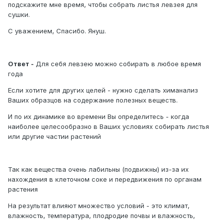
подскажите мне время, чтобы собрать листья левзея для
сушки.
С уважением, Спасибо. Януш.
Ответ -
Для себя левзею можно собирать в любое время
года
Если хотите для других целей - нужно сделать химанализ
Ваших образцов на содержание полезных веществ.
И по их динамике во времени Вы определитесь - когда
наиболее целесообразно в Ваших условиях собирать листья
или другие частии растений
Так как вещества очень лабильны (подвижны) из-за их
нахождения в клеточном соке и передвижения по органам
растения
На результат влияют множество условий - это климат,
влажность, температура, плодродие почвы и влажность,