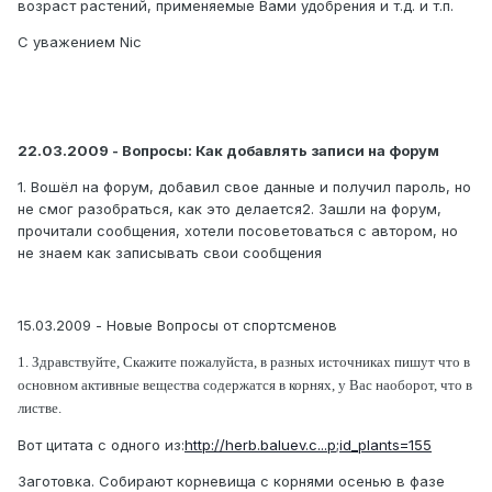
возраст растений, применяемые Вами удобрения и т.д. и т.п.
С уважением Nic
22.03.2009 - Вопросы: Как добавлять записи на форум
1. Вошёл на форум, добавил свое данные и получил пароль, но
не смог разобраться, как это делается2. Зашли на форум,
прочитали сообщения, хотели посоветоваться с автором, но
не знаем как записывать свои сообщения
15.03.2009 - Новые Вопросы от спортсменов
1. Здравствуйте, Скажите пожалуйста, в разных источниках пишут что в
основном активные вещества содержатся в корнях, у Вас наоборот, что в
листве.
Вот цитата с одного из:
http://herb.baluev.c...p;id_plants=155
Заготовка. Собирают корневища с корнями осенью в фазе