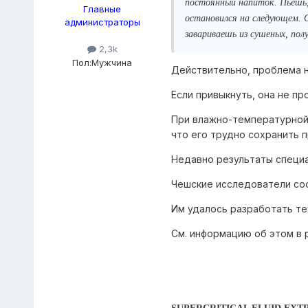
постоянный напиток. Пьешь, 
Главные
остановился на следующем. 
администраторы
завариваешь из сушеных, пол
2,3k
Пол:
Мужчина
Действительно, проблема н
Если привыкнуть, она не пр
При влажно-температурной 
что его трудно сохранить 
Недавно результаты специа
Чешские исследователи соо
Им удалось разработать те
См. информацию об этом в р