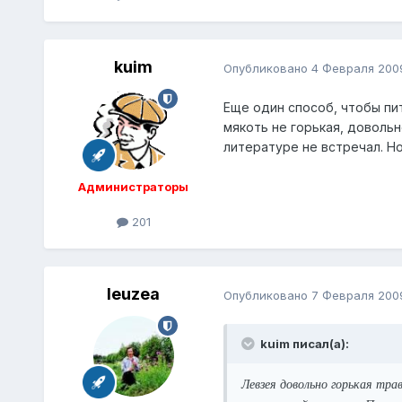
kuim
Опубликовано
4 Февраля 200
Еще один способ, чтобы пит
мякоть не горькая, довольн
литературе не встречал. Но
Администраторы
201
leuzea
Опубликовано
7 Февраля 200
kuim писал(а):
Левзея довольно горькая трав