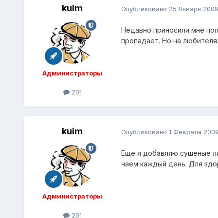
kuim
Опубликовано
25 Января 200
Недавно приносили мне поп
пропадает. Но на любителя.
Администраторы
201
kuim
Опубликовано
1 Февраля 200
Еще я добавляю сушеные лис
чаем каждый день. Для здо
Администраторы
201