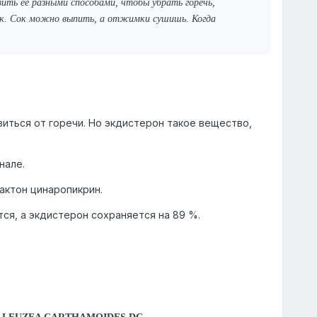
ить ее разными способами, чтобы убрать горечь,
ок. Сок можно выпить, а отжимки сушишь. Когда
иться от горечи. Но экдистерон такое вещество,
нале.
актон цинаропикрин.
я, а экдистерон сохраняется на 89 %.