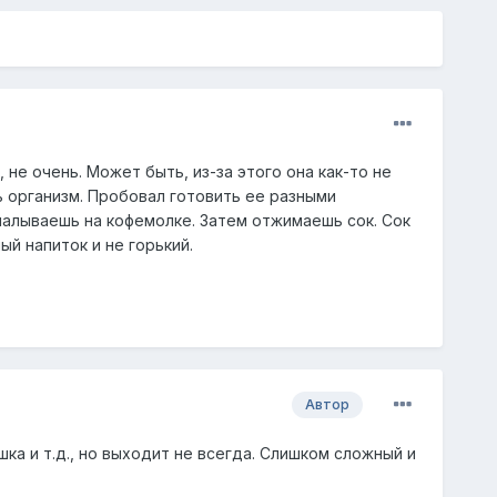
 не очень. Может быть, из-за этого она как-то не
ь организм. Пробовал готовить ее разными
малываешь на кофемолке. Затем отжимаешь сок. Сок
й напиток и не горький.
Автор
шка и т.д., но выходит не всегда. Слишком сложный и