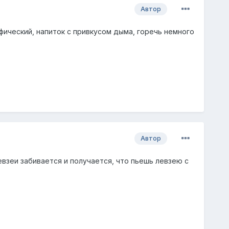
Автор
ический, напиток с привкусом дыма, горечь немного
Автор
евзеи забивается и получается, что пьешь левзею с