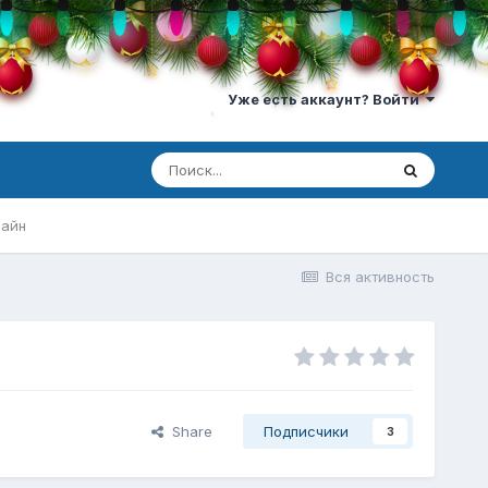
Уже есть аккаунт? Войти
лайн
Вся активность
Share
Подписчики
3