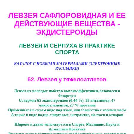
ЛЕВЗЕЯ САФЛОРОВИДНАЯ И ЕЕ
ДЕЙСТВУЮЩИЕ ВЕЩЕСТВА -
ЭКДИСТЕРОИДЫ
ЛЕВЗЕЯ И СЕРПУХА В ПРАКТИКЕ
СПОРТА
КАТАЛОГ С НОВЫМИ МАТЕРИАЛАМИ (ЭЛЕКТРОННЫЕ
РАССЫЛКИ)
52. Левзея у тяжелоатлетов
Левзея из молодых побегов высокоэффективен, безопасен и
безвреден
Содержит 65 экдистероидов (0.44 %), 18 витаминов, 47
микроэлементов, 27 % протеина
Применяется в сухом виде под язык, или совместно с черным чаем
А также в виде водно-спиртовых экстрактов, настоев и отваров
Широко и давно используется в Спорте, Медицине, Науке и
Домашней Практике
Входит в состав рациона питания профессиональных спортсменов