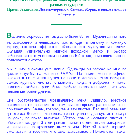
разных государств
Прием Заказов на
Левзею-порошок, Семена, Корни, а также аналог
- Серпуху
В
асилию Борисову не так давно было 58 лет. Мужчина плотного
телосложения и невысокого роста, одет в кепочку и кожаную
куртку, которая эффектно облегает его мускулистые плечи.
Обладая удивительно мягкой походкой, легко и быстро
взбирается по ступенькам офиса на 5-й этаж, принципиально не
пользуется лифтом.
Мы с ним знакомы уже давно. Однажды он заехал ко мне по
делам службы на машине КАМАЗ. Не найдя меня в офисе,
выехал в поле и наткнулся на поле с левзеей, стал собирать
самые крупные листья. К моменту, когда я добрался к нему,
половина кабины уже была забита пожелтевшими листьями
левзеи метровой длины.
Сие обстоятельство чрезвычайно меня удивило. Местное
население не знакомо с этим высокогорным растением и не
собирает его. Зачем, говорю, тебе эти листья. Василий отвечает,
да это же Левзея – маралова трава, у меня два кустика растут
на даче, по почте выписал. “Летом самые большие листья я
обрываю, кладу в 3-х литровый чайник по две штуки, завариваю
и выпиваю по кружечке вместо чая. Настой такой терпкий,
смолистый и горький, что дух захватывает. Появляется такая